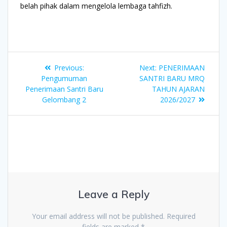
belah pihak dalam mengelola lembaga tahfizh.
Previous:
Next:
PENERIMAAN
Pengumuman
SANTRI BARU MRQ
Penerimaan Santri Baru
TAHUN AJARAN
Gelombang 2
2026/2027
Leave a Reply
Your email address will not be published.
Required
fields are marked
*