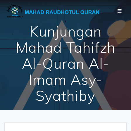
Kunjungan
Mahad Tahifzh
Al-Quran Al-
Imam Asy-
Syathiby