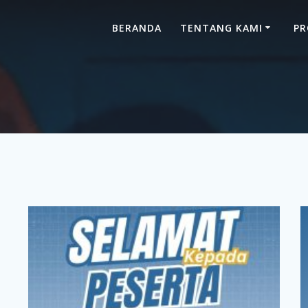
BERANDA
TENTANG KAMI
P