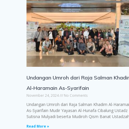
Undangan Umroh dari Raja Salman Khad
Al-Haramain As-Syarifain
November 24, 2024
No Comments
Undangan Umroh dari Raja Salman Khadim Al-Harama
As-Syarifain Mudir Yayasan Al-Hunafa Cibalung Ustadz
Sutisna Mulyadi beserta Mudiroh Qism Banat Ustadza
Read More »