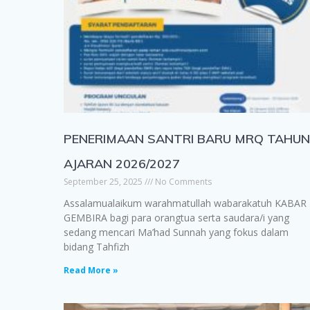
PENERIMAAN SANTRI BARU MRQ TAHU
AJARAN 2026/2027
September 25, 2025
No Comments
Assalamualaikum warahmatullah wabarakatuh KABAR
GEMBIRA bagi para orangtua serta saudara/i yang
sedang mencari Ma’had Sunnah yang fokus dalam
bidang Tahfizh
Read More »